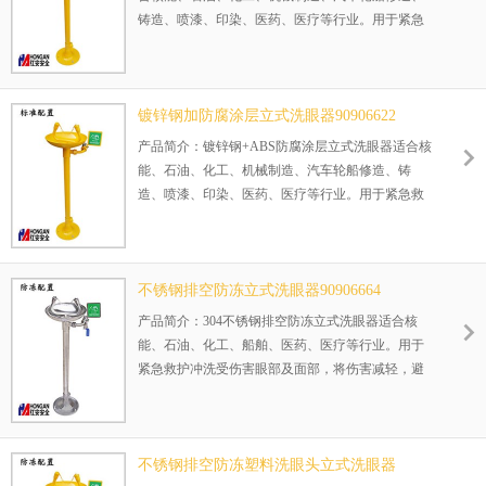
铸造、喷漆、印染、医药、医疗等行业。用于紧急
救护冲洗受伤害眼部及面部，将伤害减轻，避免二
次伤害。
正在使用该产品的部分客户：江苏海安石油化工
镀锌钢加防腐涂层立式洗眼器90906622
厂、江苏禾本生化有限公司等等
产品简介：镀锌钢+ABS防腐涂层立式洗眼器适合核
能、石油、化工、机械制造、汽车轮船修造、铸
造、喷漆、印染、医药、医疗等行业。用于紧急救
护冲洗受伤害眼部及面部，将伤害减轻，避免二次
伤害。
正在使用该产品的部分客户：库车中原石油化工、
不锈钢排空防冻立式洗眼器90906664
盘锦瑞德化工有限公司等等
产品简介：304不锈钢排空防冻立式洗眼器适合核
能、石油、化工、船舶、医药、医疗等行业。用于
紧急救护冲洗受伤害眼部及面部，将伤害减轻，避
免二次伤害，其排空防冻装置，保证使用后洗眼器
管道30秒即排空，极其适合寒冷地区安装使用。
正在使用该产品的部分客户：
不锈钢排空防冻塑料洗眼头立式洗眼器