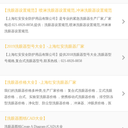
【洗眼器设置规范】喷淋洗眼器设置规范,冲淋洗眼器设置规范
【上海红安安全防护用品有限公司】是专业的紧急洗眼器生产厂家,厂家
电话:021-6920-8858,提供：洗眼器设置规范,喷淋洗眼器设置规范,冲淋淋
洗眼器设置规范.
【2019洗眼器型号大全】-上海红安洗眼器厂家
【上海红安安全防护用品有限公司】提供2018洗眼器型号大全,洗眼器型
号规格,复合式洗眼器型号,联系热线：021-6920-8858
【洗眼器价格大全】-上海红安洗眼器厂家
我们的洗眼器价格多种类,生产厂家价格： 复合式洗眼器价格，立式洗眼
器价格 ，台式、实验室洗眼器价格 ，便携移动式洗眼器价格 ，排空防冻
型洗眼器价格，净化型、防尘型洗眼器价格， 冲淋器、冲眼房价格，医
用、医疗洗眼器。 上海红安洗眼器厂家长期出口洗眼器产品： 1，美国，
加拿大，澳大利亚，法国，德国等，国家。 2，红安洗眼器是以厂家直销
【洗眼器图纸CAD大全】
价格，用国内价格买到出口规格的洗眼器是非常值！ 洗眼器价格全国电
洗眼器图纸Create A Diagram (CAD)大全